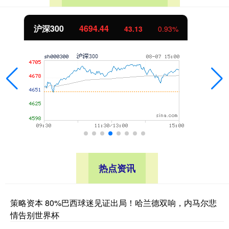
北证50
1134.24
11.37
1.01%
热点资讯
策略资本 80%巴西球迷见证出局！哈兰德双响，内马尔悲
情告别世界杯