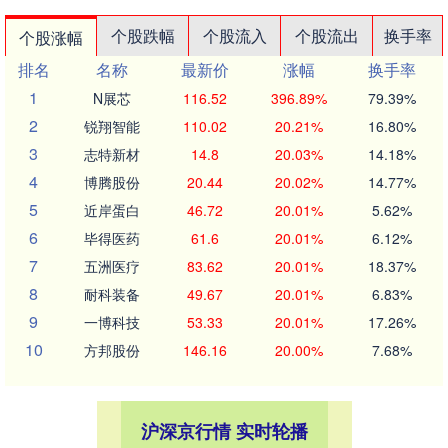
个股跌幅
个股流入
个股流出
换手率
个股涨幅
排名
名称
最新价
涨幅
换手率
1
N展芯
116.52
396.89%
79.39%
2
锐翔智能
110.02
20.21%
16.80%
3
志特新材
14.8
20.03%
14.18%
4
博腾股份
20.44
20.02%
14.77%
5
近岸蛋白
46.72
20.01%
5.62%
6
毕得医药
61.6
20.01%
6.12%
7
五洲医疗
83.62
20.01%
18.37%
8
耐科装备
49.67
20.01%
6.83%
9
一博科技
53.33
20.01%
17.26%
10
方邦股份
146.16
20.00%
7.68%
沪深京行情 实时轮播