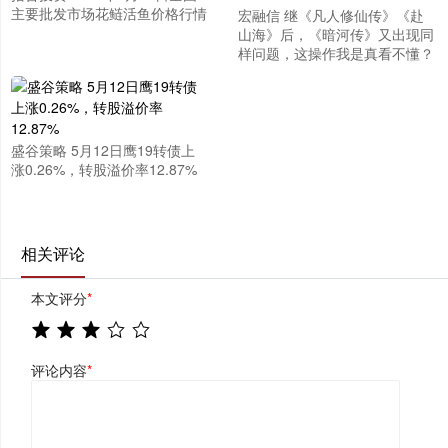
主要批发市场花鲢活鱼价格行情
宏融信 继《凡人修仙传》《赴
山海》后，《暗河传》又出现同
样问题，这操作我是真看不懂？
盛谷策略 5月12日鹰19转债上
涨0.26%，转股溢价率12.87%
相关评论
本文评分
*
评论内容
*