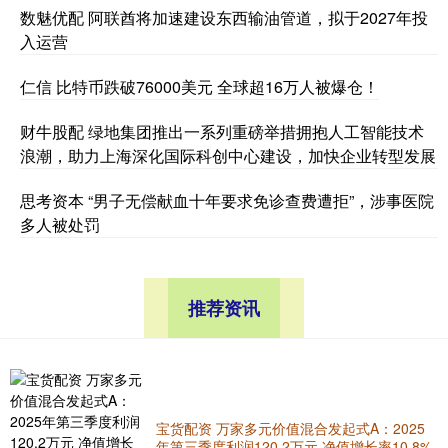
数魅优配 阿联酋将加速建设东西输油管道，拟于2027年投
入运营
仁信 比特币跌破76000美元 全球超16万人被爆仓！
财牛股配 绿地集团推出一系列重磅举措拥抱人工智能技术
浪潮，助力上海深化国际科创中心建设，加快企业转型发展
思考资本 “男子无偿献血十年要求免诊查费遭拒”，涉事医院
多人被处罚
推荐资讯
宝货配资 万家多元价值混合发起式A：2025
年第三季度利润120.2万元 净值增长率10.8%