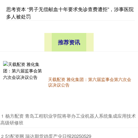
思考资本 “男子无偿献血十年要求免诊查费遭拒”，涉事医院
多人被处罚
推荐资讯
天载配资 雅化集团：第六届监事会第六次会
议决议公告
​杨方配资 青岛工程职业学院将举办工业机器人系统集成应用技术
1
高级研修班
​51配资网 瑞达期货鸡蛋产业日报20250529
2