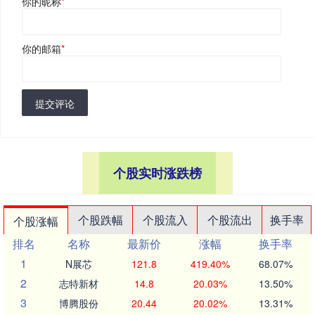
你的昵称
*
你的邮箱
*
提交评论
个股实时涨跌榜
个股跌幅
个股流入
个股流出
换手率
个股涨幅
排名
名称
最新价
涨幅
换手率
1
N展芯
121.8
419.40%
68.07%
2
志特新材
14.8
20.03%
13.50%
3
博腾股份
20.44
20.02%
13.31%