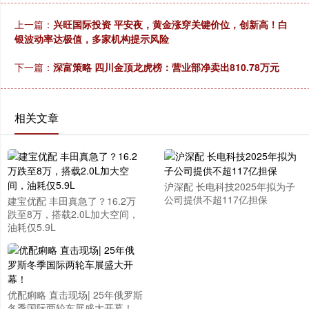
上一篇：
兴旺国际投资 平安夜，黄金涨穿关键价位，创新高！白
银波动率达极值，多家机构提示风险
下一篇：
深富策略 四川金顶龙虎榜：营业部净卖出810.78万元
相关文章
沪深配 长电科技2025年拟为子
公司提供不超117亿担保
建宝优配 丰田真急了？16.2万
跌至8万，搭载2.0L加大空间，
油耗仅5.9L
优配痢略 直击现场| 25年俄罗斯
冬季国际两轮车展盛大开幕！