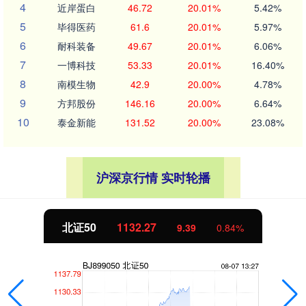
4
近岸蛋白
46.72
20.01%
5.42%
5
毕得医药
61.6
20.01%
5.97%
6
耐科装备
49.67
20.01%
6.06%
7
一博科技
53.33
20.01%
16.40%
8
南模生物
42.9
20.00%
4.78%
9
方邦股份
146.16
20.00%
6.64%
10
泰金新能
131.52
20.00%
23.08%
沪深京行情 实时轮播
北证50
1132.27
9.39
0.84%