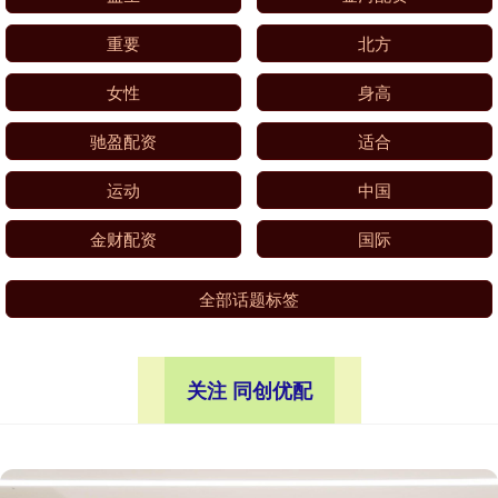
重要
北方
女性
身高
驰盈配资
适合
运动
中国
金财配资
国际
全部话题标签
关注 同创优配