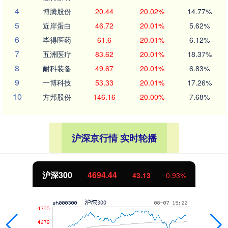
4
博腾股份
20.44
20.02%
14.77%
5
近岸蛋白
46.72
20.01%
5.62%
6
毕得医药
61.6
20.01%
6.12%
7
五洲医疗
83.62
20.01%
18.37%
8
耐科装备
49.67
20.01%
6.83%
9
一博科技
53.33
20.01%
17.26%
10
方邦股份
146.16
20.00%
7.68%
沪深京行情 实时轮播
沪深300
4694.44
43.13
0.93%