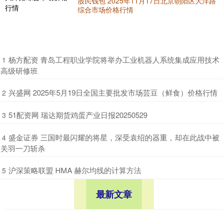
股民钱包 2025年11月17日北京朝阳区大洋路
综合市场价格行情
​杨方配资 青岛工程职业学院将举办工业机器人系统集成应用技术
1
高级研修班
​兴盛网 2025年5月19日全国主要批发市场芸豆（鲜食）价格行情
2
​51配资网 瑞达期货鸡蛋产业日报20250529
3
​盛金证券 三国时最闪耀的将星，深受袁绍的器重，却在此战中被
4
关羽一刀斩杀
​沪深策略联盟 HMA 赫尔均线的计算方法
5
最新文章