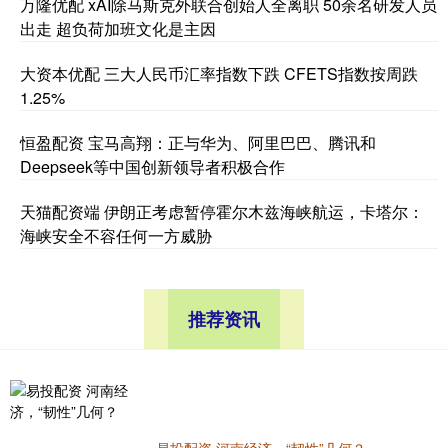
万隆优配 xAI除马斯克外联合创始人全离职 50余名研发人员
出走 超负荷加班文化是主因
大资本优配 三大人民币汇率指数下跌 CFETS指数按周跌
1.25%
恒盈配资 宝马高翔：正与华为、阿里巴巴、腾讯和
Deepseek等中国创新领导者积极合作
天猫配资端 伊朗正考虑暂停霍尔木兹海峡航运，卡塔尔：
海峡安全不容任何一方威胁
推荐资讯