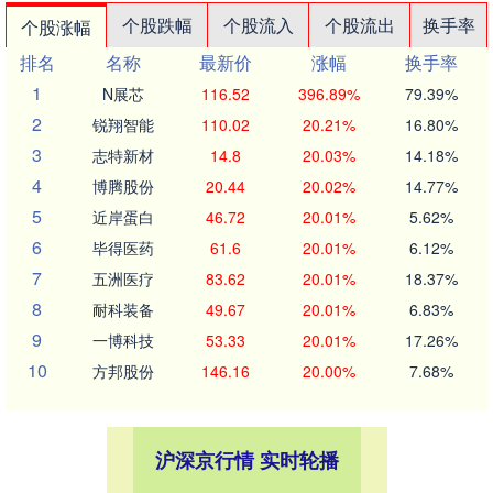
个股跌幅
个股流入
个股流出
换手率
个股涨幅
排名
名称
最新价
涨幅
换手率
1
N展芯
116.52
396.89%
79.39%
2
锐翔智能
110.02
20.21%
16.80%
3
志特新材
14.8
20.03%
14.18%
4
博腾股份
20.44
20.02%
14.77%
5
近岸蛋白
46.72
20.01%
5.62%
6
毕得医药
61.6
20.01%
6.12%
7
五洲医疗
83.62
20.01%
18.37%
8
耐科装备
49.67
20.01%
6.83%
9
一博科技
53.33
20.01%
17.26%
10
方邦股份
146.16
20.00%
7.68%
沪深京行情 实时轮播