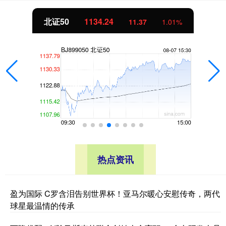
北证50
1134.24
11.37
1.01%
热点资讯
盈为国际 C罗含泪告别世界杯！亚马尔暖心安慰传奇，两代
球星最温情的传承