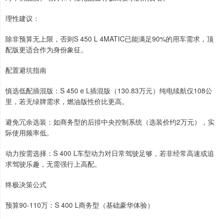
理性建议：
除非预算无上限，否则S 450 L 4MATIC已能满足90%的用车需求，顶
配版更适合作为身份象征。
配置避坑指南
慎选低配插混版：S 450 e L插混版（130.83万元）纯电续航仅108公
里，若无绿牌需求，燃油版性价比更高。
避免冗余选装：如商务型的后排中央控制系统（选装价约2万元），实
际使用频率低。
动力按需选择：S 400 L车型动力对日常驾驶足够，若非经常高速或追
求驾驶乐趣，无需强行上高配。
终极决策公式
预算90-110万：S 400 L商务型（基础豪华体验）