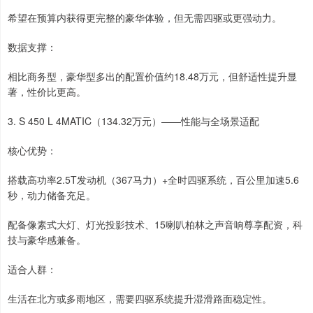
希望在预算内获得更完整的豪华体验，但无需四驱或更强动力。
数据支撑：
相比商务型，豪华型多出的配置价值约18.48万元，但舒适性提升显
著，性价比更高。
3. S 450 L 4MATIC（134.32万元）——性能与全场景适配
核心优势：
搭载高功率2.5T发动机（367马力）+全时四驱系统，百公里加速5.6
秒，动力储备充足。
配备像素式大灯、灯光投影技术、15喇叭柏林之声音响尊享配资，科
技与豪华感兼备。
适合人群：
生活在北方或多雨地区，需要四驱系统提升湿滑路面稳定性。