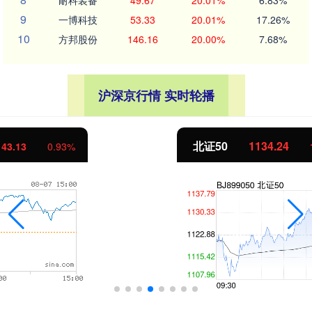
耐科装备
49.67
20.01%
6.83%
9
一博科技
53.33
20.01%
17.26%
10
方邦股份
146.16
20.00%
7.68%
沪深京行情 实时轮播
北证50
1134.24
11.37
1.01%