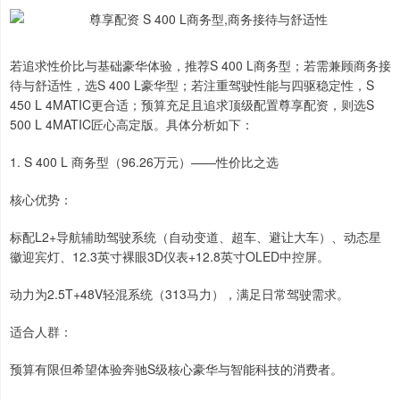
若追求性价比与基础豪华体验，推荐S 400 L商务型；若需兼顾商务接
待与舒适性，选S 400 L豪华型；若注重驾驶性能与四驱稳定性，S
450 L 4MATIC更合适；预算充足且追求顶级配置尊享配资，则选S
500 L 4MATIC匠心高定版。具体分析如下：
1. S 400 L 商务型（96.26万元）——性价比之选
核心优势：
标配L2+导航辅助驾驶系统（自动变道、超车、避让大车）、动态星
徽迎宾灯、12.3英寸裸眼3D仪表+12.8英寸OLED中控屏。
动力为2.5T+48V轻混系统（313马力），满足日常驾驶需求。
适合人群：
预算有限但希望体验奔驰S级核心豪华与智能科技的消费者。