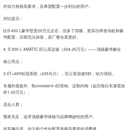
对动力有较高要求，且希望配置一步到位的用户。
对比提示：
比S 400 L豪华型贵20万元左右，但多了四驱、更高功率发动机和豪
华配置，后期无法加装，原厂整合度更好。
4. S 500 L 4MATIC 匠心高定版（204.26万元）——顶级豪华象征
核心亮点：
3.0T+48V轻混系统（435马力），百公里加速5秒，动力强劲。
专属外观套件、Burmester® 4D音响、定制内饰（如贝母白车漆需加
价1.45万元）。
适合人群：
预算充足，追求顶级豪华体验与品牌稀缺性的用户。
对车辆品质、动力和个性化配置有极高要求的消费者。