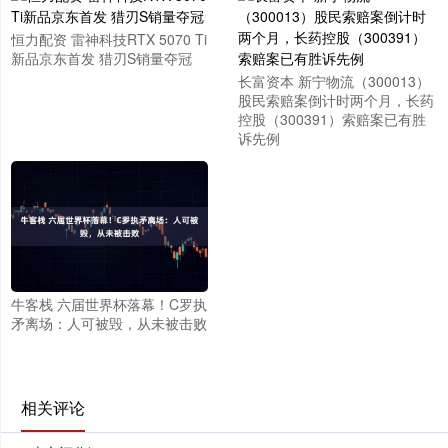
恒力配资 雷神科技RTX 5070 Ti
新品京东首发 猎刃S销量夺冠
长富资本 新宁物流（300013）
股民索赔案倒计时两个月，长药
控股（300391）索赔案已有胜
诉先例
牛客栈 六届世界杯落幕！C罗执
矛离场：人可被毁，从未被击败
相关评论