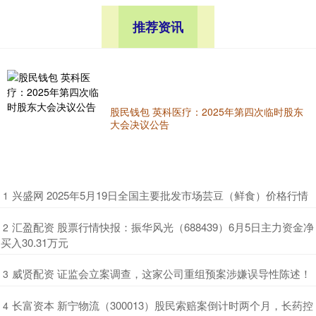
推荐资讯
股民钱包 英科医疗：2025年第四次临时股东
大会决议公告
​兴盛网 2025年5月19日全国主要批发市场芸豆（鲜食）价格行情
1
​汇盈配资 股票行情快报：振华风光（688439）6月5日主力资金净
2
买入30.31万元
​威贤配资 证监会立案调查，这家公司重组预案涉嫌误导性陈述！
3
​长富资本 新宁物流（300013）股民索赔案倒计时两个月，长药控
4