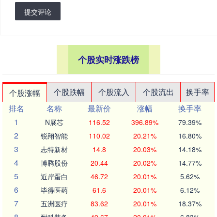
提交评论
个股实时涨跌榜
个股跌幅
个股流入
个股流出
换手率
个股涨幅
排名
名称
最新价
涨幅
换手率
1
N展芯
116.52
396.89%
79.39%
2
锐翔智能
110.02
20.21%
16.80%
3
志特新材
14.8
20.03%
14.18%
4
博腾股份
20.44
20.02%
14.77%
5
近岸蛋白
46.72
20.01%
5.62%
6
毕得医药
61.6
20.01%
6.12%
7
五洲医疗
83.62
20.01%
18.37%
8