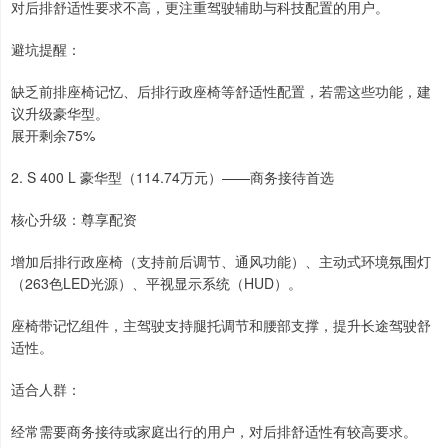
对后排舒适性要求不高，更注重驾驶辅助与科技配置的用户。
避坑提醒：
缺乏前排座椅记忆、后排行政座椅等舒适性配置，若需这些功能，建
议升级豪华型。
展开剩余75%
2. S 400 L 豪华型（114.74万元）——商务接待首选
核心升级：尊享配资
增加后排行政座椅（支持前后调节、通风功能）、主动式环境氛围灯
（263色LED光源）、平视显示系统（HUD）。
座椅带记忆组件，主驾驶支持腿托调节和腰部支撑，提升长途驾驶舒
适性。
适合人群：
经常需要商务接待或家庭出行的用户，对后排舒适性有较高要求。